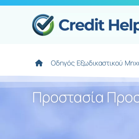
Οδηγός Εξωδικαστικού Μηχ
Προστασία Προ