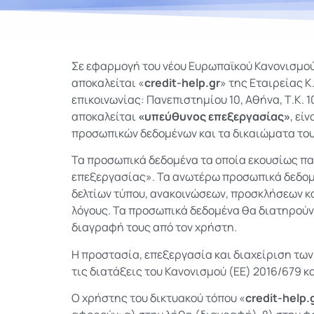
Σε εφαρμογή του νέου Ευρωπαϊκού Κανονισμο
αποκαλείται «
credit-help.gr
» της Εταιρείας Κ.
επικοινωνίας: Πανεπιστημίου 10, Αθήνα, Τ.Κ. 1
αποκαλείται
«υπεύθυνος επεξεργασίας»
, εί
προσωπικών δεδομένων και τα δικαιώματα του
Τα προσωπικά δεδομένα τα οποία εκουσίως παρ
επεξεργασίας». Τα ανωτέρω προσωπικά δεδομέ
δελτίων τύπου, ανακοινώσεων, προσκλήσεων κ
λόγους. Τα προσωπικά δεδομένα θα διατηρούντ
διαγραφή τους από τον χρήστη.
Η προστασία, επεξεργασία και διαχείριση τω
τις διατάξεις του Κανονισμού (ΕΕ) 2016/679 κ
Ο χρήστης του δικτυακού τόπου «
credit-help.