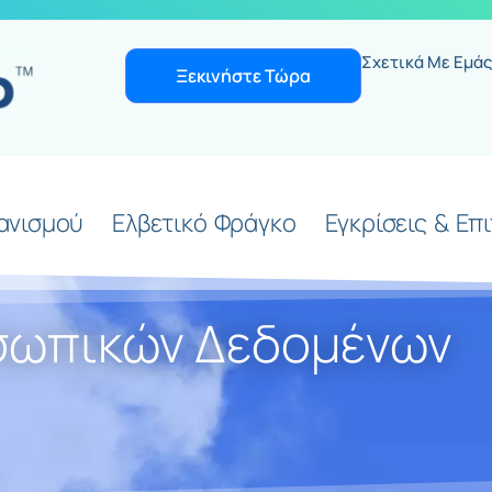
Σχετικά Με Εμάς
Ξεκινήστε Τώρα
ανισμού
Ελβετικό Φράγκο
Εγκρίσεις & Επ
σωπικών Δεδομένων