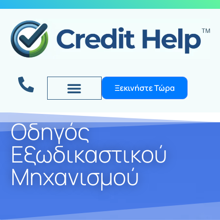
Ξεκινήστε Τώρα
Οδηγός
Εξωδικαστικού
Μηχανισμού